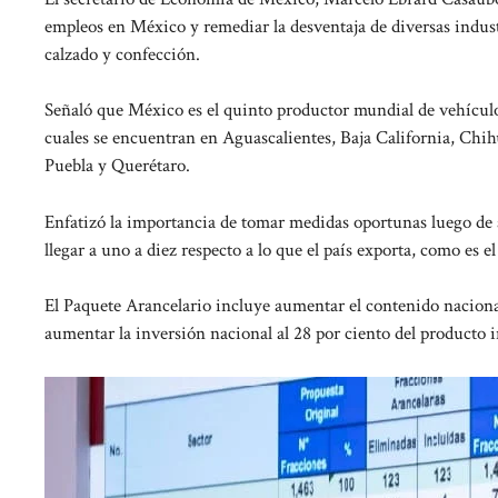
empleos en México y remediar la desventaja de diversas industr
calzado y confección.
Señaló que México es el quinto productor mundial de vehículos
cuales se encuentran en Aguascalientes, Baja California, Chi
Puebla y Querétaro.
Enfatizó la importancia de tomar medidas oportunas luego de 
llegar a uno a diez respecto a lo que el país exporta, como es el
El Paquete Arancelario incluye aumentar el contenido naciona
aumentar la inversión nacional al 28 por ciento del producto i