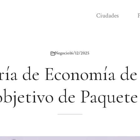
Ciudades
P
Negocio
16/12/2025
ría de Economía d
bjetivo de Paquete