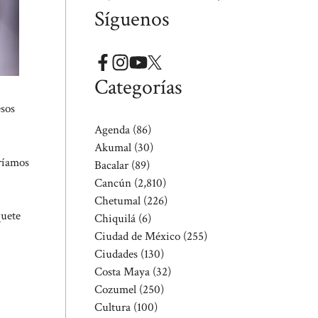
Síguenos
Categorías
sos
Agenda
(86)
Akumal
(30)
eríamos
Bacalar
(89)
Cancún
(2,810)
Chetumal
(226)
quete
Chiquilá
(6)
Ciudad de México
(255)
Ciudades
(130)
Costa Maya
(32)
Cozumel
(250)
Cultura
(100)