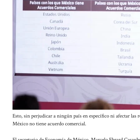
Esto, sin perjudicar a ningún país en específico ni afectar las
México no tiene acuerdo comercial.
El secretario de Economía de México, Marcelo Ebrard Casaubo