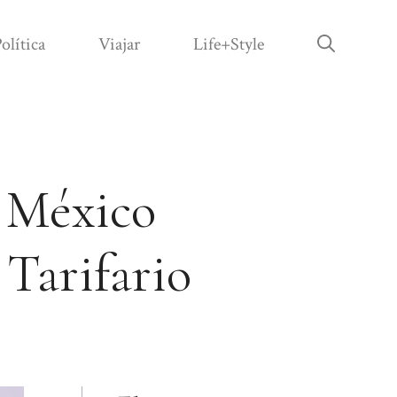
olítica
Viajar
Life+Style
e México
 Tarifario