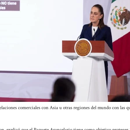
 relaciones comerciales con Asia u otras regiones del mundo con las q
n, explicó que el Paquete Arancelario tiene como objetivo proteger