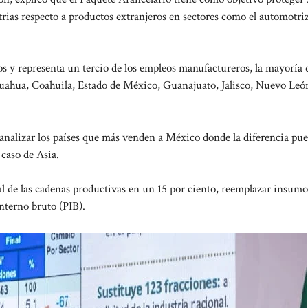
ias respecto a productos extranjeros en sectores como el automotriz,
 y representa un tercio de los empleos manufactureros, la mayoría d
huahua, Coahuila, Estado de México, Guanajuato, Jalisco, Nuevo Leó
analizar los países que más venden a México donde la diferencia pu
 caso de Asia.
l de las cadenas productivas en un 15 por ciento, reemplazar insumo
nterno bruto (PIB).