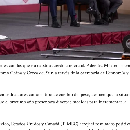
ones con las que no existe acuerdo comercial. Además, México se en
 como China y Corea del Sur, a través de la Secretaría de Economía y
 en indicadores como el tipo de cambio del peso, destacó que la situa
ue el próximo año presentará diversas medidas para incrementar la
éxico, Estados Unidos y Canadá (T-MEC) arrojará resultados positivo