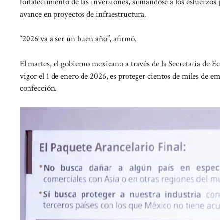
fortalecimiento de las inversiones, sumándose a los esfuerzos
avance en proyectos de infraestructura.
“2026 va a ser un buen año”, afirmó.
El martes, el gobierno mexicano a través de la Secretaría de E
vigor el 1 de enero de 2026, es proteger cientos de miles de emp
confección.