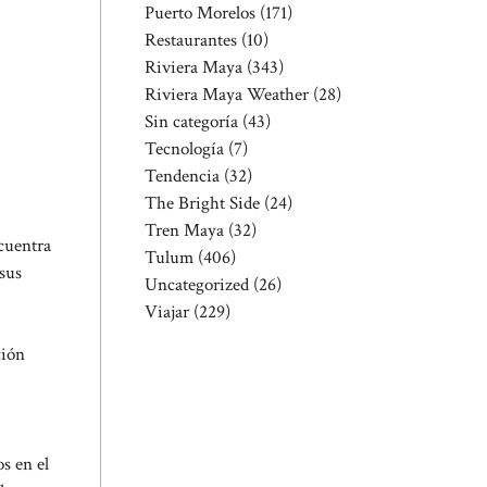
Puerto Morelos
(171)
Restaurantes
(10)
Riviera Maya
(343)
Riviera Maya Weather
(28)
Sin categoría
(43)
Tecnología
(7)
Tendencia
(32)
The Bright Side
(24)
Tren Maya
(32)
cuentra
Tulum
(406)
 sus
Uncategorized
(26)
Viajar
(229)
ción
s en el