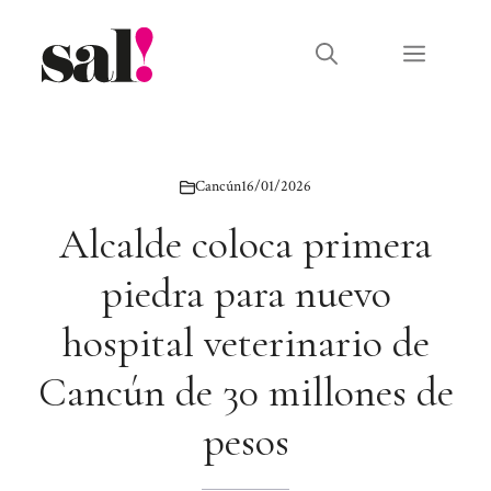
Saltar
al
Menú
contenido
Cancún
16/01/2026
Alcalde coloca primera
piedra para nuevo
hospital veterinario de
Cancún de 30 millones de
pesos