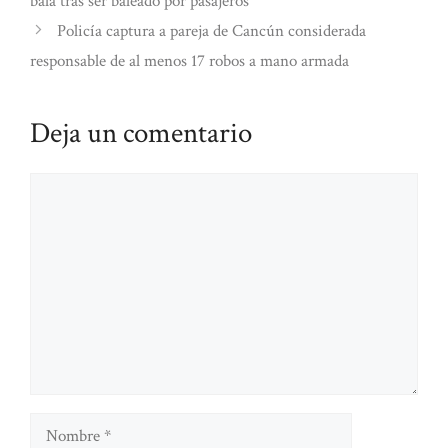
bala tras ser baleado por pasajeros
Policía captura a pareja de Cancún considerada
responsable de al menos 17 robos a mano armada
Deja un comentario
Comentario
Nombre