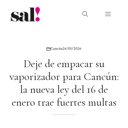
Saltar
al
Menú
contenido
Cancún
26/01/2026
Deje de empacar su
vaporizador para Cancún:
la nueva ley del 16 de
enero trae fuertes multas