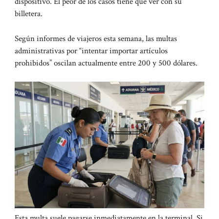
dispositivo. El peor de los casos tiene que ver con su
billetera.
Según informes de viajeros esta semana, las multas
administrativas por “intentar importar artículos
prohibidos” oscilan actualmente entre 200 y 500 dólares.
Esta multa suele pagarse inmediatamente en la terminal.
Si