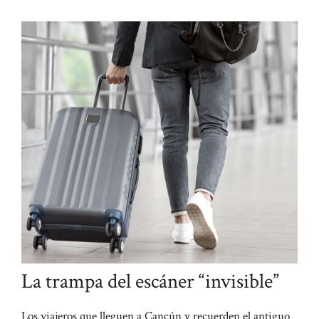
La trampa del escáner “invisible”
Los viajeros que lleguen a Cancún y recuerden el antiguo