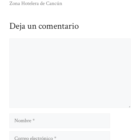
Zona Hotelera de Cancún
Deja un comentario
Comentario
Nombre
Correo