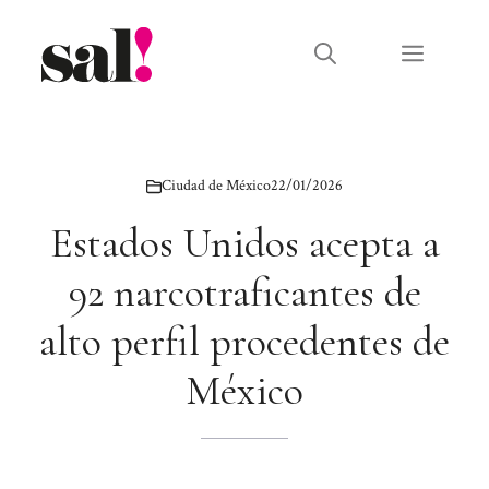
Saltar
al
Menú
contenido
Ciudad de México
22/01/2026
Estados Unidos acepta a
92 narcotraficantes de
alto perfil procedentes de
México