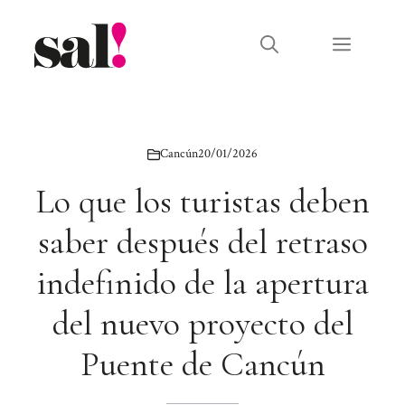
Saltar
al
Menú
contenido
Cancún
20/01/2026
Lo que los turistas deben
saber después del retraso
indefinido de la apertura
del nuevo proyecto del
Puente de Cancún