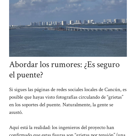
Abordar los rumores: ¿Es seguro
el puente?
Si sigues las páginas de redes sociales locales de Cancún, es
posible que hayas visto fotografías circulando de “grietas”
en los soportes del puente. Naturalmente, la gente se
asustó.
Aquí está la realidad: los ingenieros del proyecto han
confirmado que estas fisuras son “grietas por tensión” (una