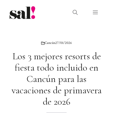
Saltar
al
Menú
contenido
Cancún
27/01/2026
Los 3 mejores resorts de
fiesta todo incluido en
Cancún para las
vacaciones de primavera
de 2026