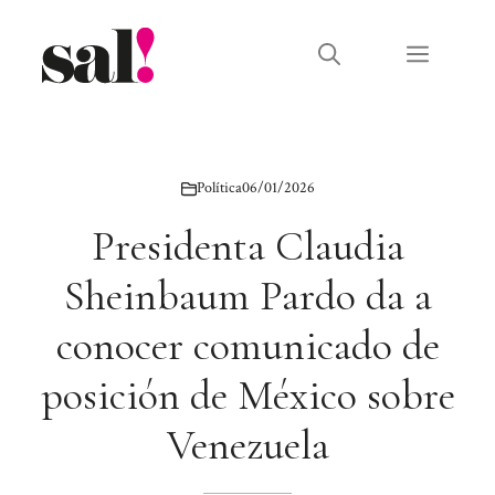
Saltar
al
Menú
contenido
Política
06/01/2026
Presidenta Claudia
Sheinbaum Pardo da a
conocer comunicado de
posición de México sobre
Venezuela