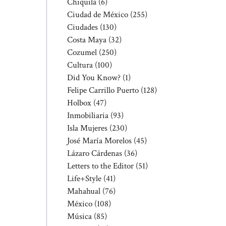
Chiquilá
(6)
Ciudad de México
(255)
Ciudades
(130)
Costa Maya
(32)
Cozumel
(250)
Cultura
(100)
Did You Know?
(1)
Felipe Carrillo Puerto
(128)
Holbox
(47)
Inmobiliaria
(93)
Isla Mujeres
(230)
José María Morelos
(45)
Lázaro Cárdenas
(36)
Letters to the Editor
(51)
Life+Style
(41)
Mahahual
(76)
México
(108)
Música
(85)