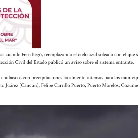
as cuando Fern llegó, reemplazando el cielo azul soleado con el que 
ección Civil del Estado publicó un aviso sobre el sistema entrante.
chubascos con precipitaciones localmente intensas para los municip
ito Juárez (Cancún), Felipe Carrillo Puerto, Puerto Morelos, Cozume