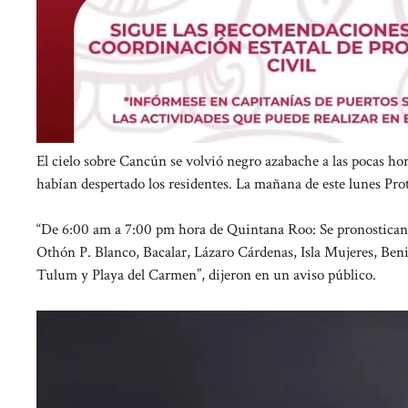
El cielo sobre Cancún se volvió negro azabache a las pocas hor
habían despertado los residentes. La mañana de este lunes Prot
“De 6:00 am a 7:00 pm hora de Quintana Roo: Se pronostican 
Othón P. Blanco, Bacalar, Lázaro Cárdenas, Isla Mujeres, Ben
Tulum y Playa del Carmen”, dijeron en un aviso público.