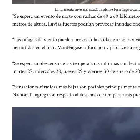
La tormenta invernal estadounidense Fern llegó a Canc
“Se espera un evento de norte con rachas de 40 a 60 kilómetros
metros de altura, lluvias fuertes podrían provocar inundacion
“Las ráfagas de viento pueden provocar la caída de árboles y va
permitidas en el mar. Manténgase informado y priorice su segu
“Se espera un descenso de las temperaturas mínimas con lectu
martes 27, miércoles 28, jueves 29 y viernes 30 de enero de 2
“Sensaciones térmicas más bajas son posibles principalmente e
Nacional”, agregaron respecto al descenso de temperaturas pre