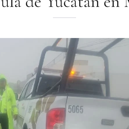
ula de Yucatán en