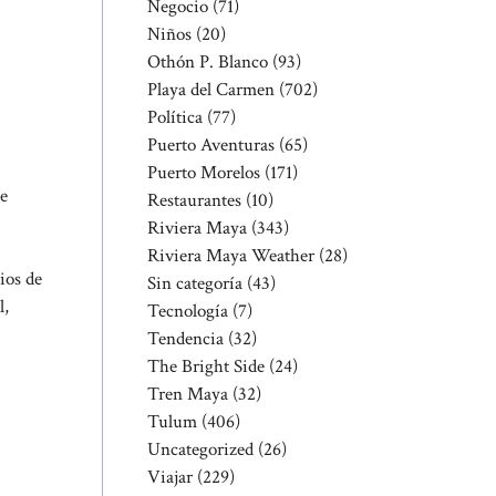
Negocio
(71)
Niños
(20)
Othón P. Blanco
(93)
Playa del Carmen
(702)
Política
(77)
Puerto Aventuras
(65)
Puerto Morelos
(171)
se
Restaurantes
(10)
Riviera Maya
(343)
Riviera Maya Weather
(28)
ios de
Sin categoría
(43)
l,
Tecnología
(7)
Tendencia
(32)
The Bright Side
(24)
Tren Maya
(32)
Tulum
(406)
Uncategorized
(26)
Viajar
(229)