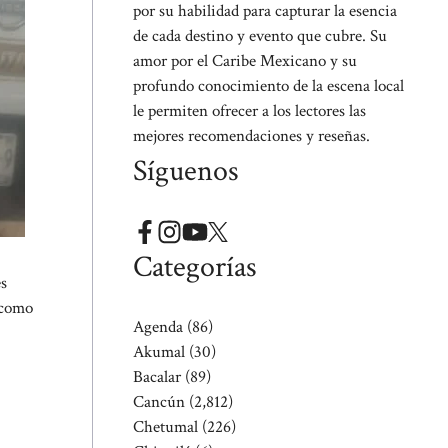
por su habilidad para capturar la esencia
de cada destino y evento que cubre. Su
amor por el Caribe Mexicano y su
profundo conocimiento de la escena local
le permiten ofrecer a los lectores las
mejores recomendaciones y reseñas.
Síguenos
Categorías
es
a como
Agenda
(86)
Akumal
(30)
Bacalar
(89)
Cancún
(2,812)
Chetumal
(226)