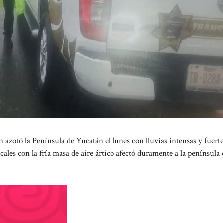
azotó la Península de Yucatán el lunes con lluvias intensas y fuert
cales con la fría masa de aire ártico afectó duramente a la penínsul