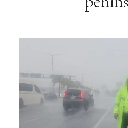
peníns