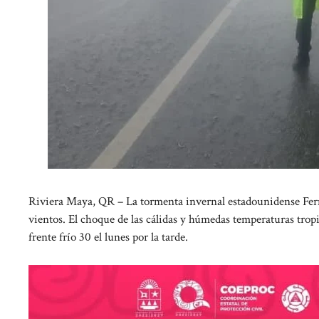
Riviera Maya, QR – La tormenta invernal estadounidense Fern 
vientos. El choque de las cálidas y húmedas temperaturas tropi
frente frío 30 el lunes por la tarde.