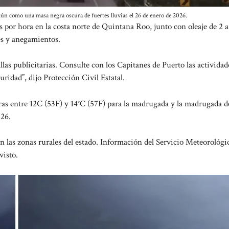
ún como una masa negra oscura de fuertes lluvias el 26 de enero de 2026.
 por hora en la costa norte de Quintana Roo, junto con oleaje de 2 a
es y anegamientos.
llas publicitarias. Consulte con los Capitanes de Puerto las actividad
ridad”, dijo Protección Civil Estatal.
ras entre 12C (53F) y 14°C (57F) para la madrugada y la madrugada d
026.
n las zonas rurales del estado. Información del Servicio Meteorológi
visto.