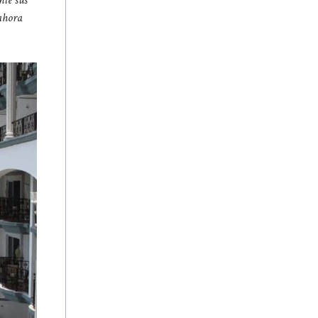
 ahora