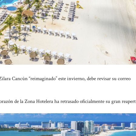
 Zilara Cancún “reimaginado” este invierno, debe revisar su correo
orazón de la Zona Hotelera ha retrasado oficialmente su gran reapert