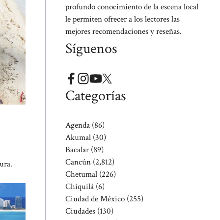
profundo conocimiento de la escena local
le permiten ofrecer a los lectores las
mejores recomendaciones y reseñas.
Síguenos
Categorías
Agenda
(86)
Akumal
(30)
Bacalar
(89)
Cancún
(2,812)
ura.
Chetumal
(226)
Chiquilá
(6)
Ciudad de México
(255)
Ciudades
(130)