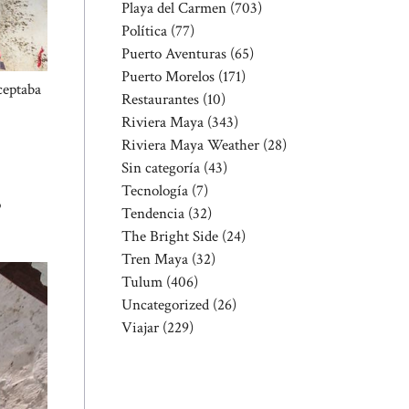
Playa del Carmen
(703)
Política
(77)
Puerto Aventuras
(65)
Puerto Morelos
(171)
ceptaba
Restaurantes
(10)
Riviera Maya
(343)
Riviera Maya Weather
(28)
Sin categoría
(43)
Tecnología
(7)
o
Tendencia
(32)
The Bright Side
(24)
Tren Maya
(32)
Tulum
(406)
Uncategorized
(26)
Viajar
(229)