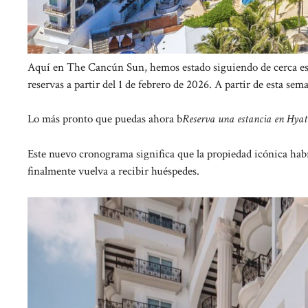
Aquí en The Cancún Sun, hemos estado siguiendo de cerca esta
reservas a partir del 1 de febrero de 2026. A partir de esta se
Lo más pronto que puedas ahora b
Reserva una estancia en Hya
Este nuevo cronograma significa que la propiedad icónica ha
finalmente vuelva a recibir huéspedes.