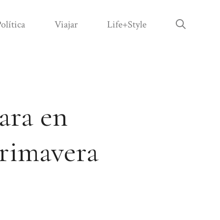
olítica
Viajar
Life+Style
ara en
primavera