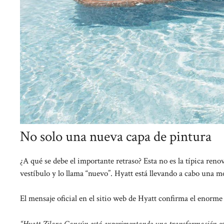
No solo una nueva capa de pintura
¿A qué se debe el importante retraso? Esta no es la típica reno
vestíbulo y lo llama “nuevo”. Hyatt está llevando a cabo una mo
El mensaje oficial en el sitio web de Hyatt confirma el enorme
“Hyatt Zilara Cancún está experimentando una transformación espec