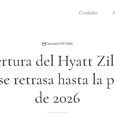
Ciudades
P
Cancún
12/01/2026
rtura del Hyatt Zil
e retrasa hasta la 
de 2026