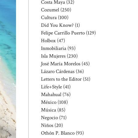
Costa Maya
(32)
Cozumel
(250)
Cultura
(100)
Did You Know?
(1)
Felipe Carrillo Puerto
(129)
Holbox
(47)
Inmobiliaria
(93)
Isla Mujeres
(230)
José María Morelos
(45)
Lázaro Cárdenas
(36)
Letters to the Editor
(51)
Life+Style
(41)
Mahahual
(76)
México
(108)
Música
(85)
Negocio
(71)
Niños
(20)
Othón P. Blanco
(93)