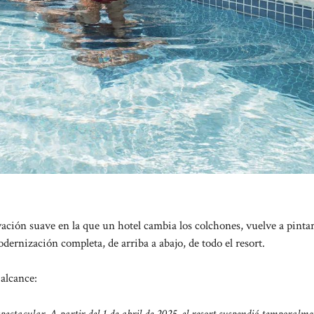
vación suave en la que un hotel cambia los colchones, vuelve a pintar
dernización completa, de arriba a abajo, de todo el resort.
 alcance:
tacular. A partir del 1 de abril de 2025, el resort suspendió temporalme