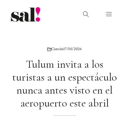
Saltar
al
Menú
contenido
Cancún
17/01/2026
Tulum invita a los
turistas a un espectáculo
nunca antes visto en el
aeropuerto este abril