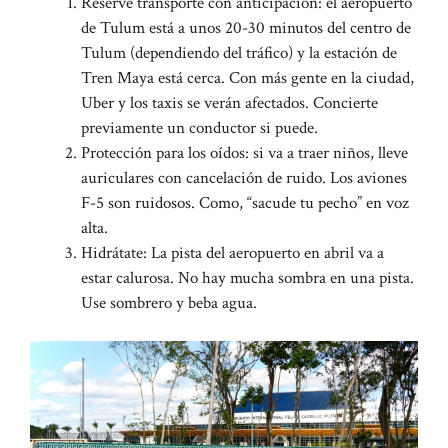
Reserve transporte con anticipación: el aeropuerto
de Tulum está a unos 20-30 minutos del centro de
Tulum (dependiendo del tráfico) y la estación de
Tren Maya está cerca. Con más gente en la ciudad,
Uber y los taxis se verán afectados. Concierte
previamente un conductor si puede.
Protección para los oídos: si va a traer niños, lleve
auriculares con cancelación de ruido. Los aviones
F-5 son ruidosos. Como, “sacude tu pecho” en voz
alta.
Hidrátate: La pista del aeropuerto en abril va a
estar calurosa. No hay mucha sombra en una pista.
Use sombrero y beba agua.