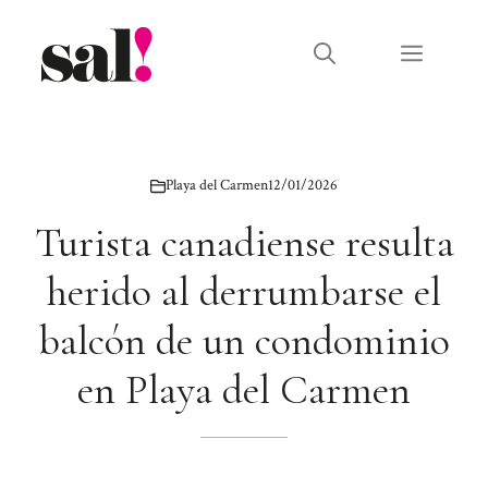
Saltar
al
Menú
contenido
Playa del Carmen
12/01/2026
Turista canadiense resulta
herido al derrumbarse el
balcón de un condominio
en Playa del Carmen