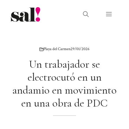
Saltar
al
Menú
contenido
Playa del Carmen
29/01/2026
Un trabajador se
electrocutó en un
andamio en movimiento
en una obra de PDC