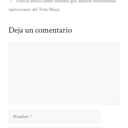
Policía busca cables robados que dejaron trastornadas
operaciones del Tren Maya
Deja un comentario
Comentario
Nombre