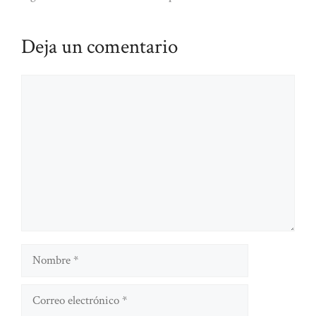
Deja un comentario
Comentario
Nombre
Correo
electrónico