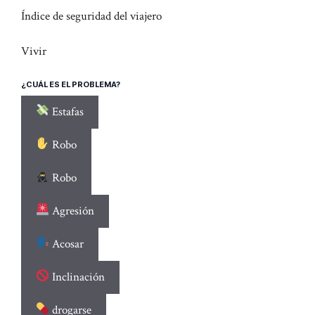
Índice de seguridad del viajero
Vivir
¿CUÁL ES EL PROBLEMA?
Estafas
Robo
Robo
Agresión
Acosar
Inclinación
drogarse