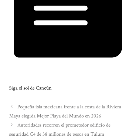
Siga el sol de Cancún
Pequeña isla mexicana frente a la costa de la Riviera
Maya elegida Mejor Playa del Mundo en 2026
Autoridades recorren el prometedor edificio de
seguridad C4 de 38 millones de pesos en Tulum