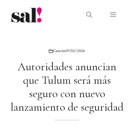
Saltar
al
Menú
contenido
Cancún
19/02/2026
Autoridades anuncian
que Tulum será más
seguro con nuevo
lanzamiento de seguridad