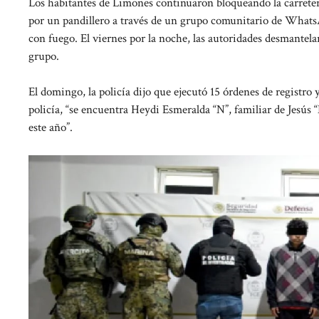
Los habitantes de Limones continuaron bloqueando la carretera
por un pandillero a través de un grupo comunitario de WhatsApp
con fuego. El viernes por la noche, las autoridades desmantela
grupo.
El domingo, la policía dijo que ejecutó 15 órdenes de registro 
policía, “se encuentra Heydi Esmeralda “N”, familiar de Jesús “N
este año”.