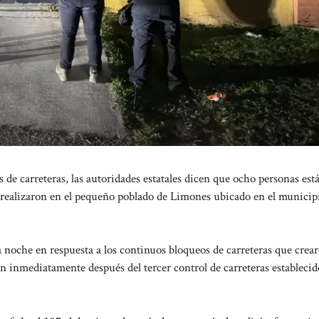
e carreteras, las autoridades estatales dicen que ocho personas est
 realizaron en el pequeño poblado de Limones ubicado en el municip
a noche en respuesta a los continuos bloqueos de carreteras que crea
ron inmediatamente después del tercer control de carreteras establecid