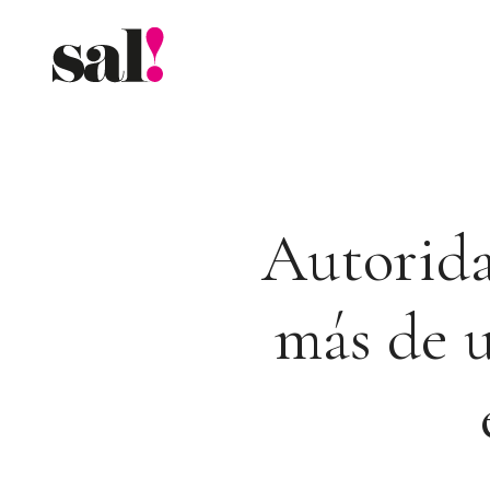
Saltar
al
contenido
Autorida
más de 