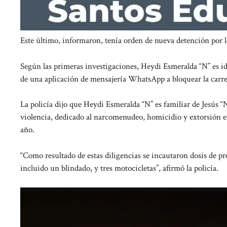
Este último, informaron, tenía orden de nueva detención por l
Según las primeras investigaciones, Heydi Esmeralda “N” es id
de una aplicación de mensajería WhatsApp a bloquear la carre
La policía dijo que Heydi Esmeralda “N” es familiar de Jesús “
violencia, dedicado al narcomenudeo, homicidio y extorsión en
año.
“Como resultado de estas diligencias se incautaron dosis de p
incluido un blindado, y tres motocicletas”, afirmó la policía.