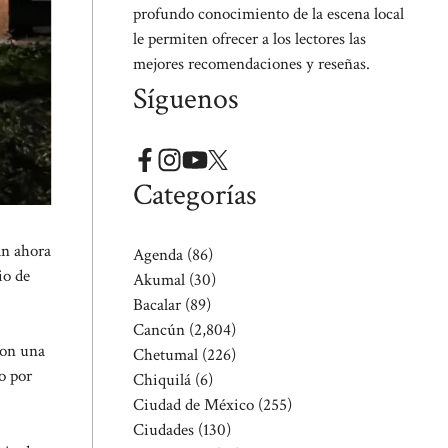
profundo conocimiento de la escena local
le permiten ofrecer a los lectores las
mejores recomendaciones y reseñas.
Síguenos
Categorías
án ahora
Agenda
(86)
io de
Akumal
(30)
Bacalar
(89)
Cancún
(2,804)
ron una
Chetumal
(226)
o por
Chiquilá
(6)
Ciudad de México
(255)
Ciudades
(130)