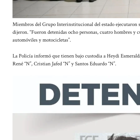
Miembros del Grupo Interinstitucional del estado ejecutaron
dijeron. “Fueron detenidas ocho personas, cuatro hombres y cu
automóviles y motocicletas”.
La Policía informó que tienen bajo custodia a Heydi Esmeralda
René “N”, Cristian Jafed “N” y Santos Eduardo “N”.