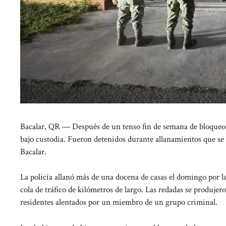
Bacalar, QR — Después de un tenso fin de semana de bloqueos d
bajo custodia. Fueron detenidos durante allanamientos que se
Bacalar.
La policía allanó más de una docena de casas el domingo por l
cola de tráfico de kilómetros de largo. Las redadas se produje
residentes alentados por un miembro de un grupo criminal.