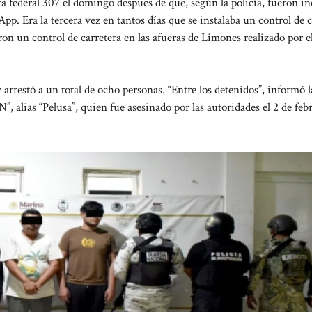
 federal 307 el domingo después de que, según la policía, fueron in
. Era la tercera vez en tantos días que se instalaba un control de c
ron un control de carretera en las afueras de Limones realizado por 
y arrestó a un total de ocho personas. “Entre los detenidos”, informó l
”, alias “Pelusa”, quien fue asesinado por las autoridades el 2 de feb