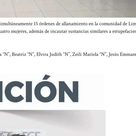
 simultáneamente 15 órdenes de allanamiento en la comunidad de Li
atro mujeres, además de incautar sustancias similares a estupefacien
 “N”, Beatriz “N”, Elvira Judith “N”, Zeili Mariela “N”, Jesús Emman