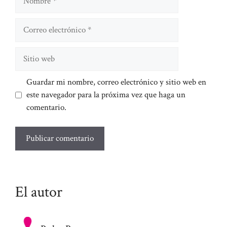
Correo
electrónico
Sitio
web
Guardar mi nombre, correo electrónico y sitio web en
este navegador para la próxima vez que haga un
comentario.
El autor