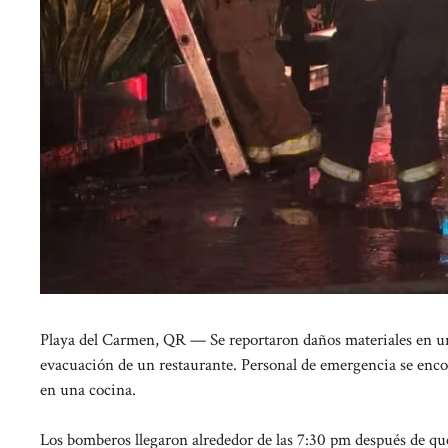
Playa del Carmen, QR — Se reportaron daños materiales en un
evacuación de un restaurante. Personal de emergencia se enc
en una cocina.
Los bomberos llegaron alrededor de las 7:30 pm después de que