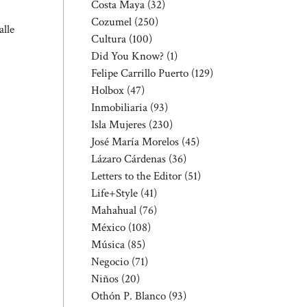
Costa Maya
(32)
Cozumel
(250)
lle
Cultura
(100)
Did You Know?
(1)
Felipe Carrillo Puerto
(129)
Holbox
(47)
Inmobiliaria
(93)
Isla Mujeres
(230)
José María Morelos
(45)
Lázaro Cárdenas
(36)
Letters to the Editor
(51)
Life+Style
(41)
Mahahual
(76)
México
(108)
Música
(85)
Negocio
(71)
Niños
(20)
Othón P. Blanco
(93)