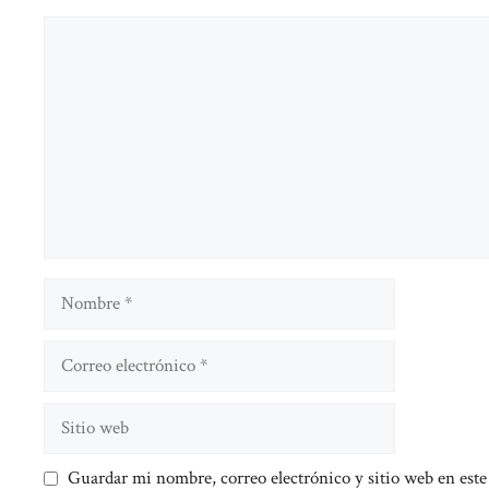
Comentario
Nombre
Correo
electrónico
Sitio
web
Guardar mi nombre, correo electrónico y sitio web en est