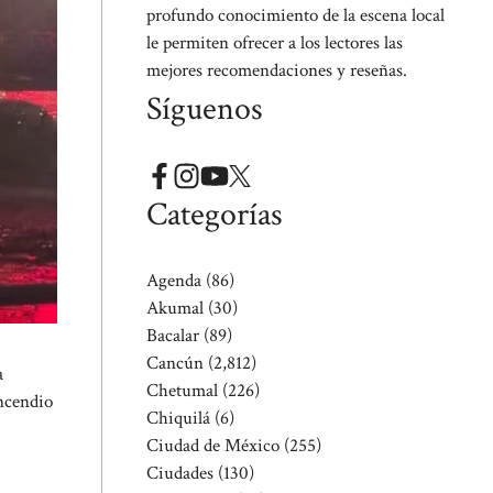
profundo conocimiento de la escena local
le permiten ofrecer a los lectores las
mejores recomendaciones y reseñas.
Síguenos
Categorías
Agenda
(86)
Akumal
(30)
Bacalar
(89)
Cancún
(2,812)
a
Chetumal
(226)
incendio
Chiquilá
(6)
Ciudad de México
(255)
Ciudades
(130)