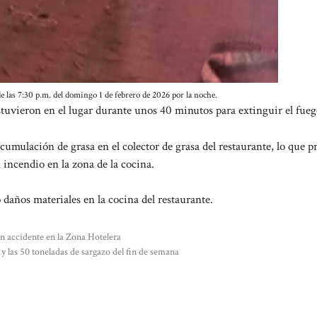
de las 7:30 p.m. del domingo 1 de febrero de 2026 por la noche.
tuvieron en el lugar durante unos 40 minutos para extinguir el fueg
cumulación de grasa en el colector de grasa del restaurante, lo que 
incendio en la zona de la cocina.
daños materiales en la cocina del restaurante.
un accidente en la Zona Hotelera
s y las 50 toneladas de sargazo del fin de semana