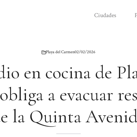
Ciudades
P
Playa del Carmen
02/02/2026
io en cocina de Pl
bliga a evacuar re
e la Quinta Aveni