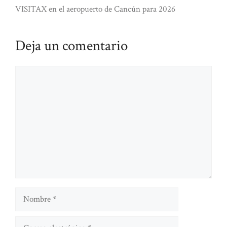
VISITAX en el aeropuerto de Cancún para 2026
Deja un comentario
Comentario
Nombre
Correo