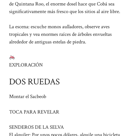
de Quintana Roo, el enorme dosel hace que Cobá sea
significativamente más fresco que los sitios al aire libre.
La escena: escuche monos aulladores, observe aves
tropicales y vea enormes raíces de árboles envueltas
alrededor de antiguas estelas de piedra.
EXPLORACIÓN
DOS RUEDAS
Montar el Sacbeob
TOCA PARA REVELAR
SENDEROS DE LA SELVA
El alquiler: Por unos pocos dólares, alquile una bicicleta