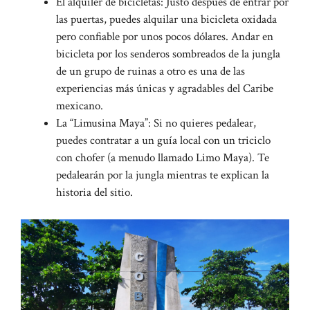
El alquiler de bicicletas: Justo después de entrar por
las puertas, puedes alquilar una bicicleta oxidada
pero confiable por unos pocos dólares. Andar en
bicicleta por los senderos sombreados de la jungla
de un grupo de ruinas a otro es una de las
experiencias más únicas y agradables del Caribe
mexicano.
La “Limusina Maya”: Si no quieres pedalear,
puedes contratar a un guía local con un triciclo
con chofer (a menudo llamado Limo Maya). Te
pedalearán por la jungla mientras te explican la
historia del sitio.