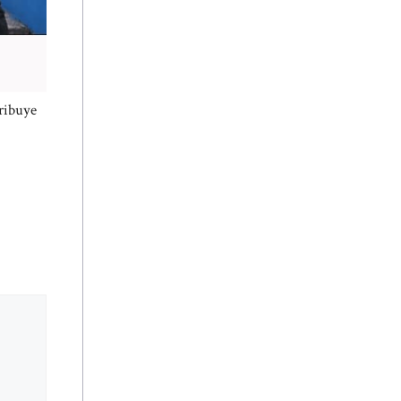
tribuye