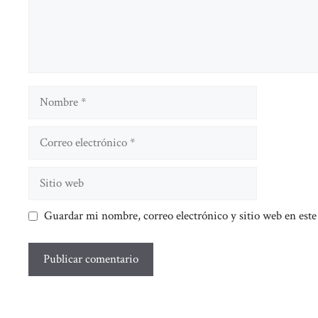
Nombre
Correo
electrónico
Sitio
web
Guardar mi nombre, correo electrónico y sitio web en est