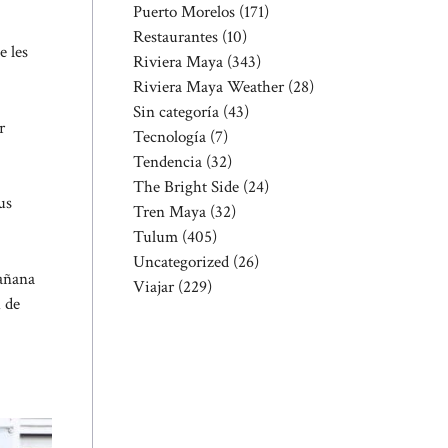
Puerto Morelos
(171)
Restaurantes
(10)
e les
Riviera Maya
(343)
Riviera Maya Weather
(28)
Sin categoría
(43)
r
Tecnología
(7)
Tendencia
(32)
The Bright Side
(24)
us
Tren Maya
(32)
Tulum
(405)
Uncategorized
(26)
mañana
Viajar
(229)
 de