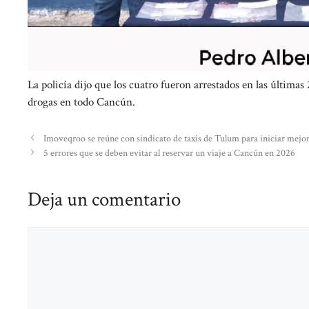
La policía dijo que los cuatro fueron arrestados en las última
drogas en todo Cancún.
Imoveqroo se reúne con sindicato de taxis de Tulum para iniciar mejo
5 errores que se deben evitar al reservar un viaje a Cancún en 2026
Deja un comentario
Comentario