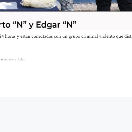
s 24 horas y están conectados con un grupo criminal violento que dis
ras en movilidad