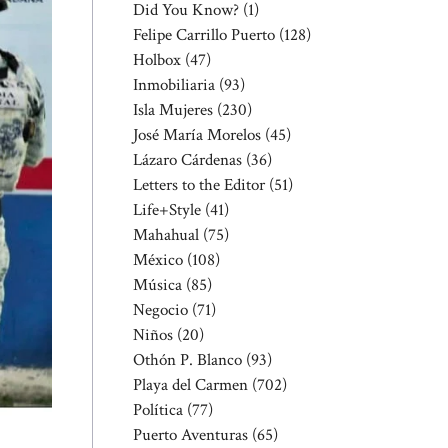
Did You Know?
(1)
Felipe Carrillo Puerto
(128)
Holbox
(47)
Inmobiliaria
(93)
Isla Mujeres
(230)
José María Morelos
(45)
Lázaro Cárdenas
(36)
Letters to the Editor
(51)
Life+Style
(41)
Mahahual
(75)
México
(108)
Música
(85)
Negocio
(71)
Niños
(20)
Othón P. Blanco
(93)
Playa del Carmen
(702)
Política
(77)
Puerto Aventuras
(65)