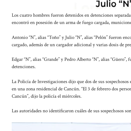
Los cuatro hombres fueron detenidos en detenciones separadas
encontró en posesión de un arma de fuego cargada, municiones 
Antonio “N”, alias “Toño” y Julio “N”, alias “Pelón” fueron en
cargado, además de un cargador adicional y varias dosis de pr
Edgar “N”, alias “Grande” y Pedro Alberto “N”, alias “Güero”, 
detenciones.
La Policía de Investigaciones dijo que dos de sus sospechosos
en una zona residencial de Cancún. “El 3 de febrero dos perso
Cancún”, dijo la policía el miércoles.
Las autoridades no identificaron cuáles de sus sospechosos son