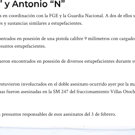
 en coordinación con la FGE y la Guardia Nacional. A dos de ellos s
y sustancias similares a estupefacientes.
contrados en posesión de una pistola calibre 9 milímetros con cargado
esuntos estupefacientes.
fueron encontrados en posesión de diversos estupefacientes durante s
 estuvieron involucrados en el doble asesinato ocurrido ayer por la 
nas fueron asesinadas en la SM 247 del fraccionamiento Villas Otoch
 presuntos responsables de esos asesinatos del 3 de febrero.