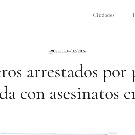
Ciudades
P
Cancún
04/02/2026
eros arrestados por 
ada con asesinatos 