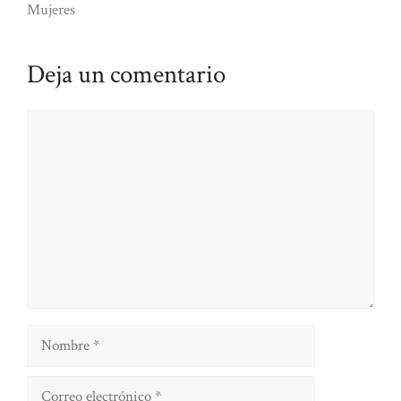
Mujeres
Deja un comentario
Comentario
Nombre
Correo