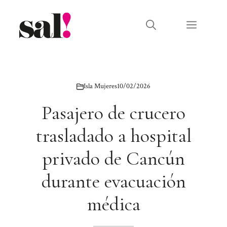
Saltar
al
Menú
contenido
Isla Mujeres
10/02/2026
Pasajero de crucero
trasladado a hospital
privado de Cancún
durante evacuación
médica