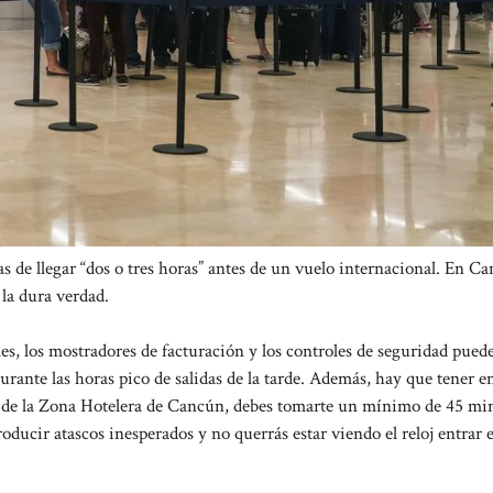
s de llegar “dos o tres horas” antes de un vuelo internacional. En C
 la dura verdad.
es, los mostradores de facturación y los controles de seguridad pued
urante las horas pico de salidas de la tarde. Además, hay que tener e
azón de la Zona Hotelera de Cancún, debes tomarte un mínimo de 45 mi
roducir atascos inesperados y no querrás estar viendo el reloj entrar 