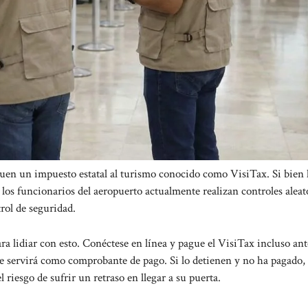
guen un impuesto estatal al turismo conocido como VisiTax. Si bien 
, los funcionarios del aeropuerto actualmente realizan controles aleat
trol de seguridad.
ra lidiar con esto. Conéctese en línea y pague el VisiTax incluso ant
te servirá como comprobante de pago. Si lo detienen y no ha pagado, 
el riesgo de sufrir un retraso en llegar a su puerta.