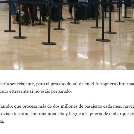
ía ser relajante, pero el proceso de salida en el Aeropuerto Interna
lo estresante si no estás preparado.
mundo, que procesa más de dos millones de pasajeros cada mes, nave
u viaje termine con una nota alta y llegue a la puerta de embarque si
sa.