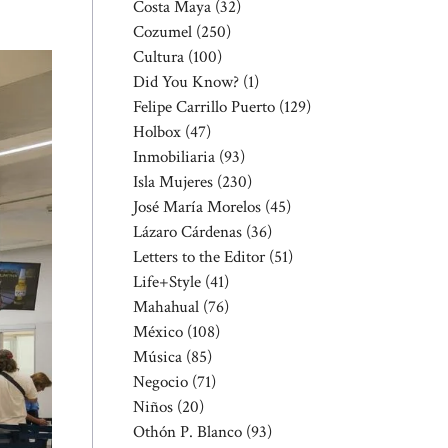
Costa Maya
(32)
Cozumel
(250)
Cultura
(100)
Did You Know?
(1)
Felipe Carrillo Puerto
(129)
Holbox
(47)
Inmobiliaria
(93)
Isla Mujeres
(230)
José María Morelos
(45)
Lázaro Cárdenas
(36)
Letters to the Editor
(51)
Life+Style
(41)
Mahahual
(76)
México
(108)
Música
(85)
Negocio
(71)
Niños
(20)
Othón P. Blanco
(93)