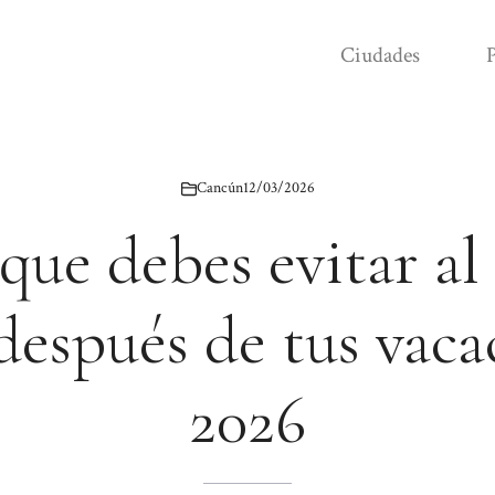
Ciudades
P
Cancún
12/03/2026
 que debes evitar al 
espués de tus vaca
2026