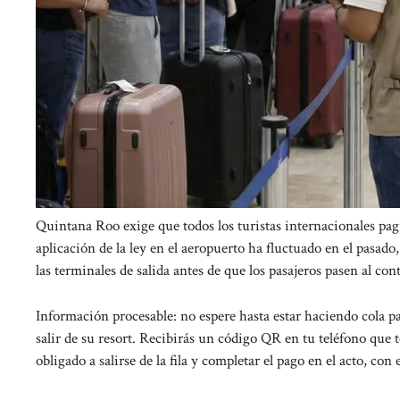
Quintana Roo exige que todos los turistas internacionales pa
aplicación de la ley en el aeropuerto ha fluctuado en el pasado
las terminales de salida antes de que los pasajeros pasen al con
Información procesable: no espere hasta estar haciendo cola pa
salir de su resort. Recibirás un código QR en tu teléfono que 
obligado a salirse de la fila y completar el pago en el acto, con 