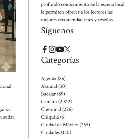
profundo conocimiento de la escena local
le permiten ofrecer a los lectores las
mejores recomendaciones y reseñas.
Síguenos
Categorías
Agenda
(86)
Akumal
(30)
cional
Bacalar
(89)
Cancún
(2,812)
Chetumal
(226)
gar su
Chiquilá
(6)
n sudar,
Ciudad de México
(255)
Ciudades
(130)