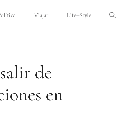
olítica
Viajar
Life+Style
salir de
ciones en