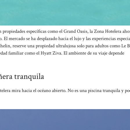
en propiedades específicas como el Grand Oasis, la Zona Hotelera aho
El mercado se ha desplazado hacia el lujo y las experiencias especia
chelin, reserve una propiedad ultralujosa solo para adultos como Le B
dad familiar como el Hyatt Ziva. El ambiente de su viaje depende
ñera tranquila
elera mira hacia el océano abierto. No es una piscina tranquila y po