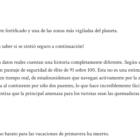
e fortificado y una de las zonas más vigiladas del planeta.
saber si se sintió seguro a continuación!
 datos reales cuentan una historia completamente diferente. Según e
 puntaje de seguridad de élite de 91 sobre 100. Esta no es una esti
, en tiempo real, de estadounidenses que navegan activamente por la 
a al continente por sólo dos puentes, lo que hace increíblemente fáci
antiza que la principal amenaza para los turistas sean las quemaduras 
no barato para las vacaciones de primavera ha muerto.