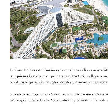
La Zona Hotelera de Cancún es la zona inmobiliaria más visi
por quienes la visitan por primera vez. Los turistas llegan c
obsoletos, clips virales de redes sociales y rumores exagerado
Si reserva un viaje en 2026, confiar en información errónea ar
más importantes sobre la Zona Hotelera y la verdad que realmen