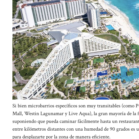
Si bien microbarrios específicos son muy transitables (como P
Mall, Westin Lagunamar y Live Aqua), la gran mayoría de la fr
suponiendo que pueda caminar fácilmente hasta un restaurante
entre kilómetros distantes con una humedad de 90 grados es un
para desplazarte por la zona de manera eficiente.