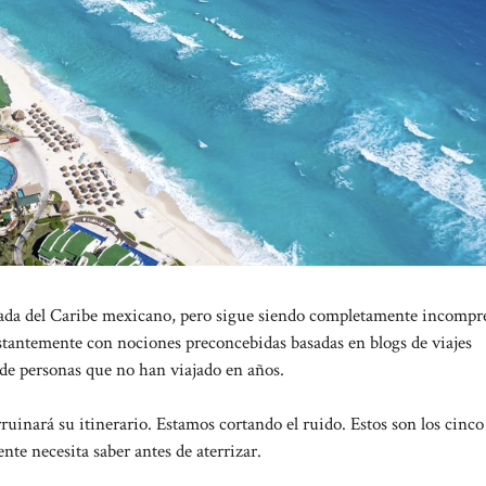
tada del Caribe mexicano, pero sigue siendo completamente incompr
onstantemente con nociones preconcebidas basadas en blogs de viajes
s de personas que no han viajado en años.
ruinará su itinerario. Estamos cortando el ruido. Estos son los cinco
te necesita saber antes de aterrizar.