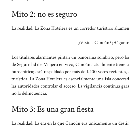
Mito 2: no es seguro
La realidad: La Zona Hotelera es un corredor turístico altament
¿Visitas Cancún? ¡Háganos 
Los titulares alarmantes pintan un panorama sombrío, pero los
de Seguridad del Viajero en vivo, Cancún actualmente tiene un
burocrática; está respaldado por más de 1.400 votos recientes
turística. La Zona Hotelera es esencialmente una isla conectad
las autoridades controlar el acceso. La vigilancia continua gar
no la delincuencia.
Mito 3: Es una gran fiesta
La realidad: La era en la que Cancún era únicamente un desti