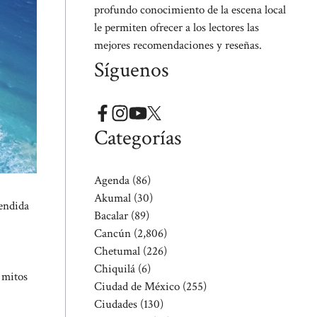
profundo conocimiento de la escena local
le permiten ofrecer a los lectores las
mejores recomendaciones y reseñas.
Síguenos
Categorías
Agenda
(86)
Akumal
(30)
endida
Bacalar
(89)
Cancún
(2,806)
Chetumal
(226)
Chiquilá
(6)
 mitos
Ciudad de México
(255)
Ciudades
(130)