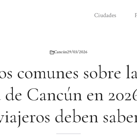
Ciudades
P
Cancún
29/03/2026
os comunes sobre l
a de Cancún en 2026
viajeros deben sabe