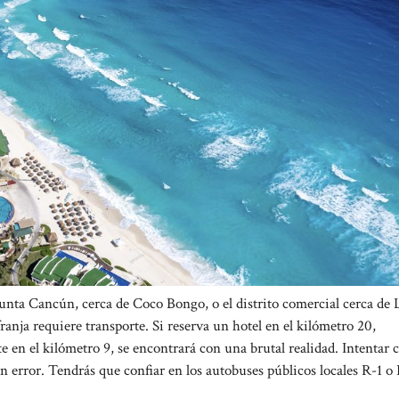
unta Cancún, cerca de Coco Bongo, o el distrito comercial cerca de L
anja requiere transporte. Si reserva un hotel en el kilómetro 20,
 en el kilómetro 9, se encontrará con una brutal realidad. Intentar
 error. Tendrás que confiar en los autobuses públicos locales R-1 o