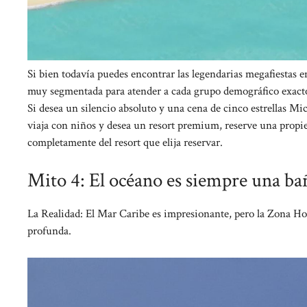
Si bien todavía puedes encontrar las legendarias megafiestas 
muy segmentada para atender a cada grupo demográfico exacto. 
Si desea un silencio absoluto y una cena de cinco estrellas Mi
viaja con niños y desea un resort premium, reserve una propie
completamente del resort que elija reservar.
Mito 4: El océano es siempre una ba
La Realidad: El Mar Caribe es impresionante, pero la Zona Hot
profunda.