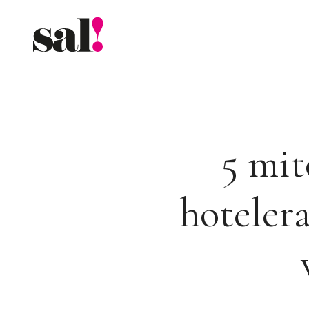
Saltar
al
contenido
5 mit
hoteler