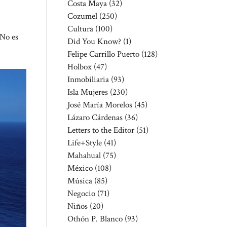
Costa Maya
(32)
Cozumel
(250)
Cultura
(100)
 No es
Did You Know?
(1)
Felipe Carrillo Puerto
(128)
Holbox
(47)
Inmobiliaria
(93)
Isla Mujeres
(230)
José María Morelos
(45)
Lázaro Cárdenas
(36)
Letters to the Editor
(51)
Life+Style
(41)
Mahahual
(75)
México
(108)
Música
(85)
Negocio
(71)
Niños
(20)
Othón P. Blanco
(93)