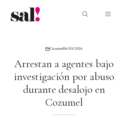
Saltar
al
Menú
contenido
Cozumel
06/03/2026
Arrestan a agentes bajo
investigación por abuso
durante desalojo en
Cozumel