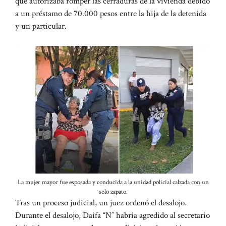
que autorizaba romper las cerraduras de la vivienda debido
a un préstamo de 70.000 pesos entre la hija de la detenida
y un particular.
La mujer mayor fue esposada y conducida a la unidad policial calzada con un
solo zapato.
Tras un proceso judicial, un juez ordenó el desalojo.
Durante el desalojo, Daifa “N” habría agredido al secretario