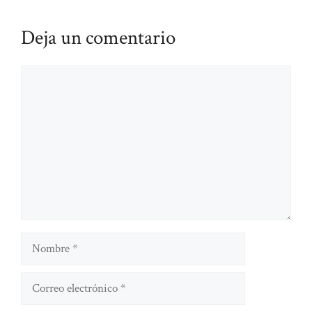
Deja un comentario
Comentario
Nombre
Correo
electrónico