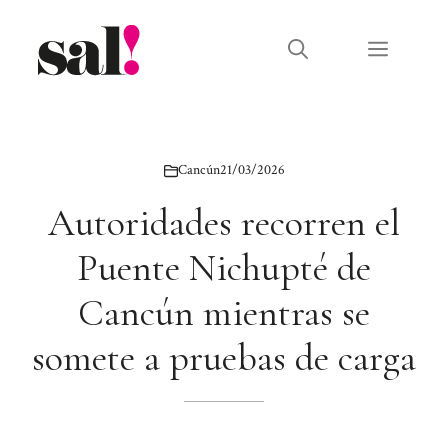
Saltar
al
Menú
contenido
Cancún
21/03/2026
Autoridades recorren el
Puente Nichupté de
Cancún mientras se
somete a pruebas de carga