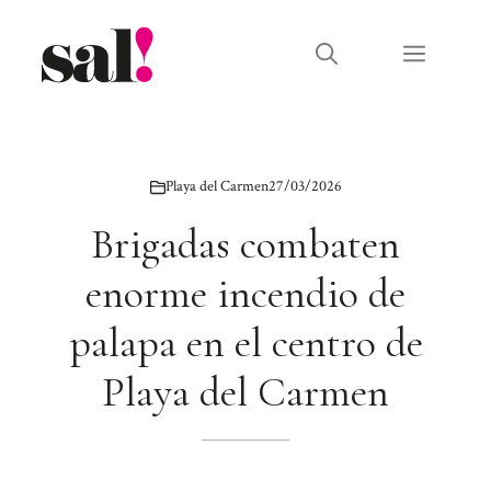
Saltar
al
Menú
contenido
Playa del Carmen
27/03/2026
Brigadas combaten
enorme incendio de
palapa en el centro de
Playa del Carmen