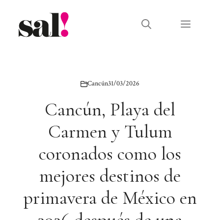
Saltar
al
Menú
contenido
Cancún
31/03/2026
Cancún, Playa del
Carmen y Tulum
coronados como los
mejores destinos de
primavera de México en