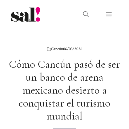
Saltar
al
Menú
contenido
Cancún
06/03/2026
Cómo Cancún pasó de ser
un banco de arena
mexicano desierto a
conquistar el turismo
mundial