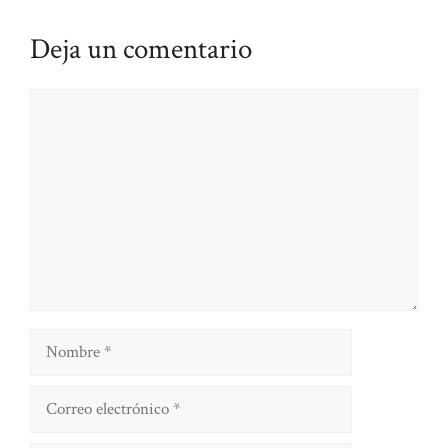
Deja un comentario
Comentario
Nombre
Correo
electrónico