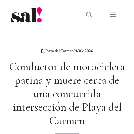
Saltar
al
Menú
contenido
Playa del Carmen
01/03/2026
Conductor de motocicleta
patina y muere cerca de
una concurrida
intersección de Playa del
Carmen