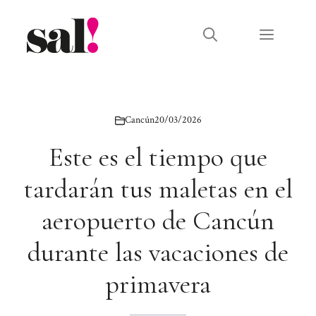
Saltar
al
Menú
contenido
Cancún
20/03/2026
Este es el tiempo que
tardarán tus maletas en el
aeropuerto de Cancún
durante las vacaciones de
primavera