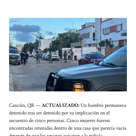
Cancún, QR —
ACTUALIZADO:
Un hombre permanece
detenido tras ser detenido por su implicación en el
secuestro de cinco personas. Cinco mujeres fueron
encontradas retenidas dentro de una casa que parecía vacía
después de que los vecinos avisaran a la policía.