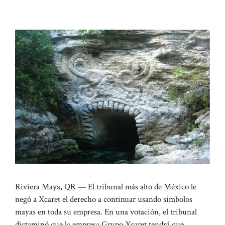
Riviera Maya, QR — El tribunal más alto de México le
negó a Xcaret el derecho a continuar usando símbolos
mayas en toda su empresa. En una votación, el tribunal
dictaminó que la empresa Grupo Xcaret tendrá que