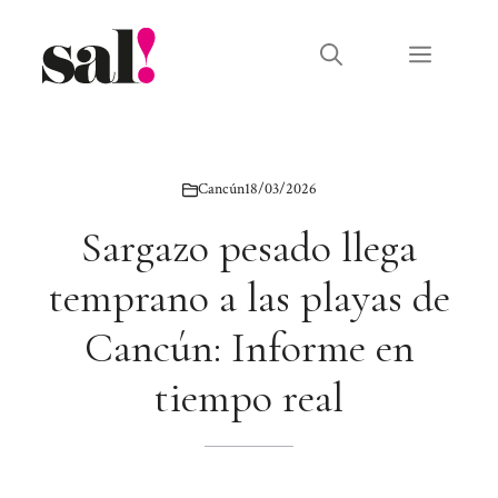
Saltar
al
Menú
contenido
Cancún
18/03/2026
Sargazo pesado llega
temprano a las playas de
Cancún: Informe en
tiempo real