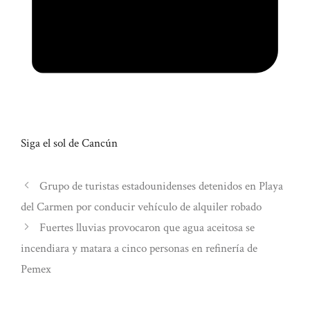
Siga el sol de Cancún
Grupo de turistas estadounidenses detenidos en Playa
del Carmen por conducir vehículo de alquiler robado
Fuertes lluvias provocaron que agua aceitosa se
incendiara y matara a cinco personas en refinería de
Pemex