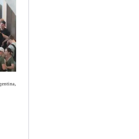
gentina,