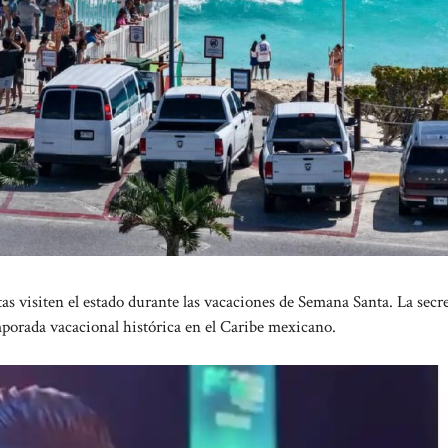
 visiten el estado durante las vacaciones de Semana Santa. La secre
porada vacacional histórica en el Caribe mexicano.