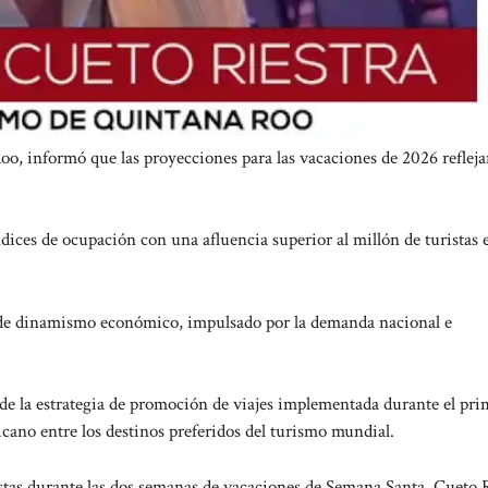
o, informó que las proyecciones para las vacaciones de 2026 refleja
ces de ocupación con una afluencia superior al millón de turistas 
do de dinamismo económico, impulsado por la demanda nacional e
 de la estrategia de promoción de viajes implementada durante el pri
icano entre los destinos preferidos del turismo mundial.
istas durante las dos semanas de vacaciones de Semana Santa. Cueto 