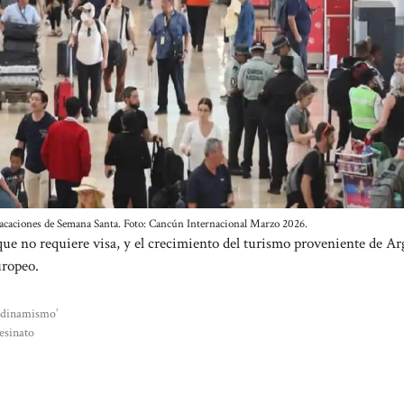
 vacaciones de Semana Santa. Foto: Cancún Internacional Marzo 2026.
ue no requiere visa, y el crecimiento del turismo proveniente de Ar
uropeo.
y dinamismo’
esinato