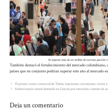
Se esperan más de un millón de turistas para las
También destacó el fortalecimiento del mercado colombiano, q
países que en conjunto podrían superar este año al mercado e
El primer centro comercial de Tulum ‘representa crecimiento, visión 
Exfuncionario estatal detenido en Cancún por extorsión e intento de as
Deja un comentario