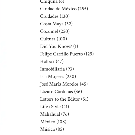
Chiquilá
(6)
Ciudad de México
(255)
Ciudades
(130)
Costa Maya
(32)
Cozumel
(250)
Cultura
(100)
Did You Know?
(1)
Felipe Carrillo Puerto
(129)
Holbox
(47)
Inmobiliaria
(93)
Isla Mujeres
(230)
José María Morelos
(45)
Lázaro Cárdenas
(36)
Letters to the Editor
(51)
Life+Style
(41)
Mahahual
(76)
México
(108)
Música
(85)