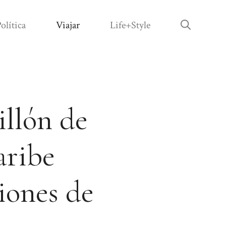
olítica
Viajar
Life+Style
illón de
aribe
iones de