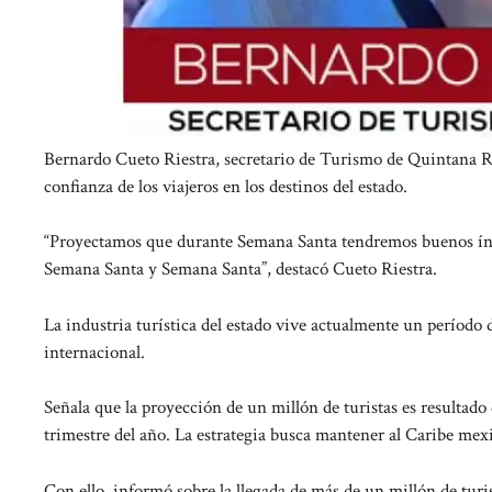
Bernardo Cueto Riestra, secretario de Turismo de Quintana Ro
confianza de los viajeros en los destinos del estado.
“Proyectamos que durante Semana Santa tendremos buenos índi
Semana Santa y Semana Santa”, destacó Cueto Riestra.
La industria turística del estado vive actualmente un perío
internacional.
Señala que la proyección de un millón de turistas es resultado
trimestre del año. La estrategia busca mantener al Caribe mex
Con ello, informó sobre la llegada de más de un millón de tur