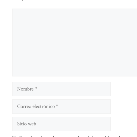
Comentario
Nombre
Correo
electrónico
Sitio
web