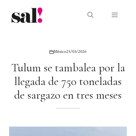
Saltar
al
Menú
contenido
México
25/03/2026
Tulum se tambalea por la
llegada de 750 toneladas
de sargazo en tres meses