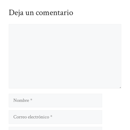
Deja un comentario
Comentario
Nombre
Correo
electrónico
Sitio