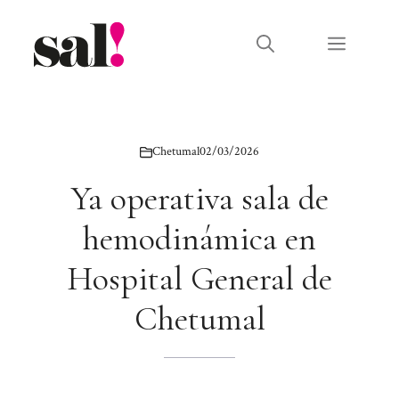
Saltar
al
Menú
contenido
Chetumal
02/03/2026
Ya operativa sala de
hemodinámica en
Hospital General de
Chetumal