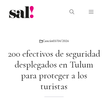
Saltar
al
Menú
contenido
Cancún
03/04/2026
200 efectivos de seguridad
desplegados en Tulum
para proteger a los
turistas