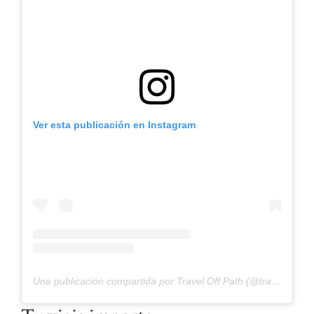
Ver esta publicación en Instagram
Una publicación compartida por Travel Off Path (@traveloffpath)