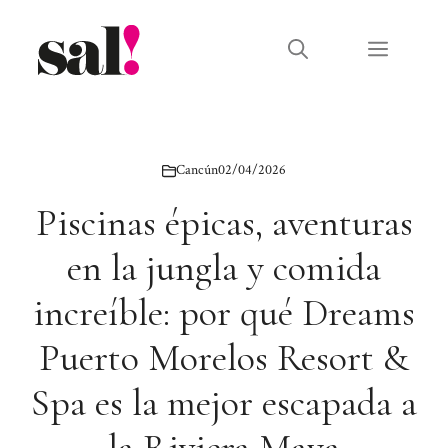
Saltar
al
Menú
contenido
Cancún
02/04/2026
Piscinas épicas, aventuras
en la jungla y comida
increíble: por qué Dreams
Puerto Morelos Resort &
Spa es la mejor escapada a