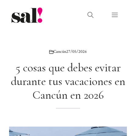
Saltar
al
Menú
contenido
Cancún
27/05/2026
5 cosas que debes evitar
durante tus vacaciones en
Cancún en 2026