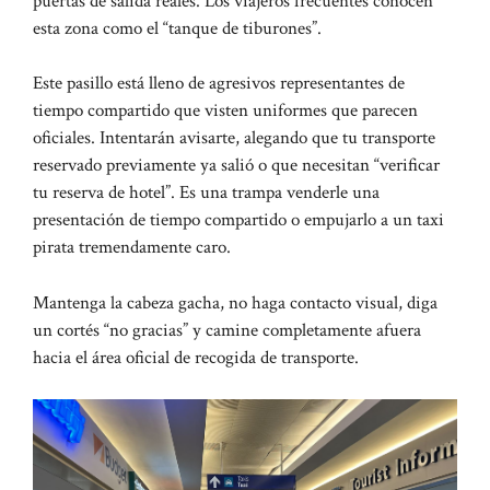
puertas de salida reales. Los viajeros frecuentes conocen
esta zona como el “tanque de tiburones”.
Este pasillo está lleno de agresivos representantes de
tiempo compartido que visten uniformes que parecen
oficiales. Intentarán avisarte, alegando que tu transporte
reservado previamente ya salió o que necesitan “verificar
tu reserva de hotel”. Es una trampa venderle una
presentación de tiempo compartido o empujarlo a un taxi
pirata tremendamente caro.
Mantenga la cabeza gacha, no haga contacto visual, diga
un cortés “no gracias” y camine completamente afuera
hacia el área oficial de recogida de transporte.