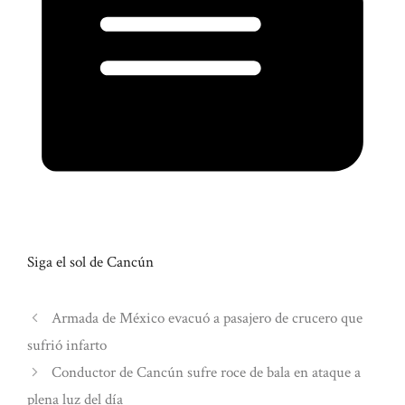
Siga el sol de Cancún
Armada de México evacuó a pasajero de crucero que
sufrió infarto
Conductor de Cancún sufre roce de bala en ataque a
plena luz del día