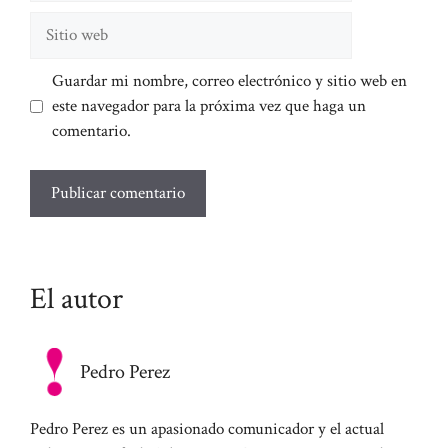
Sitio
web
Guardar mi nombre, correo electrónico y sitio web en
este navegador para la próxima vez que haga un
comentario.
El autor
Pedro Perez
Pedro Perez es un apasionado comunicador y el actual