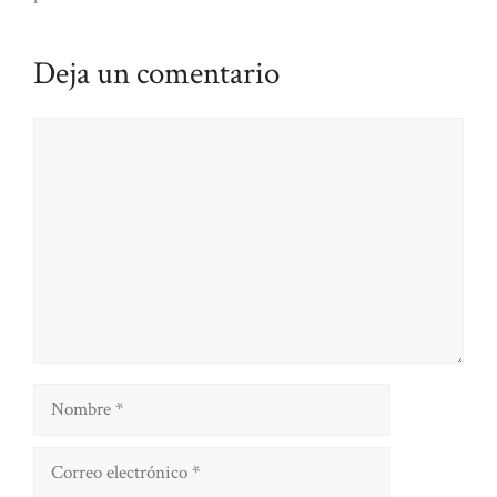
Deja un comentario
Comentario
Nombre
Correo
electrónico