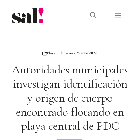
Saltar
al
Menú
contenido
Playa del Carmen
29/05/2026
Autoridades municipales
investigan identificación
y origen de cuerpo
encontrado flotando en
playa central de PDC