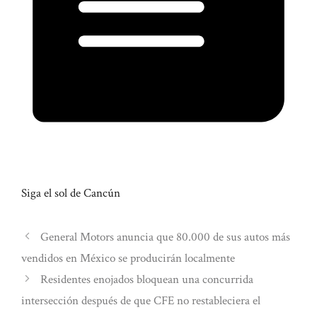
Siga el sol de Cancún
General Motors anuncia que 80.000 de sus autos más
vendidos en México se producirán localmente
Residentes enojados bloquean una concurrida
intersección después de que CFE no restableciera el