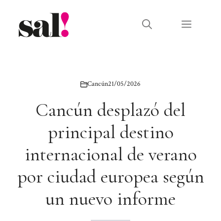
Saltar
al
Menú
contenido
Cancún
21/05/2026
Cancún desplazó del
principal destino
internacional de verano
por ciudad europea según
un nuevo informe