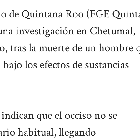
tado de Quintana Roo (FGE Quint
una investigación en Chetumal,
o, tras la muerte de un hombre 
bajo los efectos de sustancias
 indican que el occiso no se
ario habitual, llegando