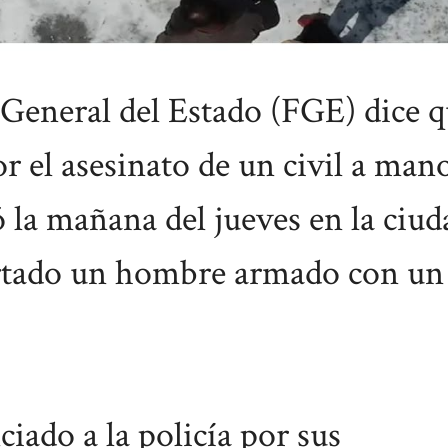
General del Estado (FGE) dice 
or el asesinato de un civil a man
ó la mañana del jueves en la ciud
rtado un hombre armado con un
ado a la policía por sus