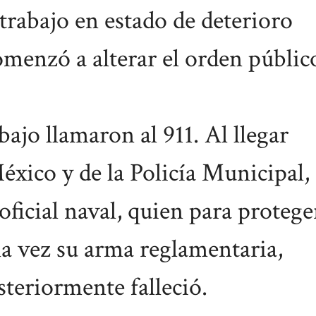
trabajo en estado de deterioro
omenzó a alterar el orden públic
bajo llamaron al 911. Al llegar
xico y de la Policía Municipal, 
ficial naval, quien para protege
na vez su arma reglamentaria,
steriormente falleció.