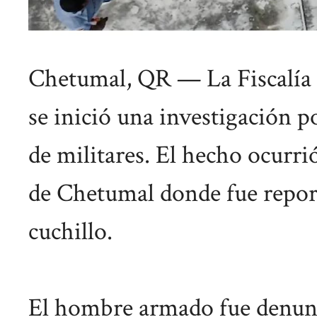
Chetumal, QR — La Fiscalía 
se inició una investigación p
de militares. El hecho ocurri
de Chetumal donde fue repo
cuchillo.
El hombre armado fue denunci