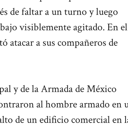
s de faltar a un turno y luego
abajo visiblemente agitado. En el
tó atacar a sus compañeros de
ipal y de la Armada de México
contraron al hombre armado en 
lto de un edificio comercial en l