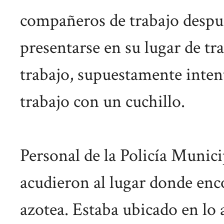
compañeros de trabajo despué
presentarse en su lugar de tr
trabajo, supuestamente inten
trabajo con un cuchillo.
Personal de la Policía Munic
acudieron al lugar donde en
azotea. Estaba ubicado en lo a