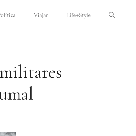
olítica
Viajar
Life+Style
militares
tumal