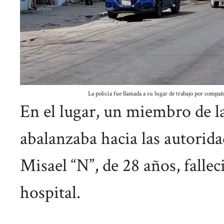
La policía fue llamada a su lugar de trabajo por compa
En el lugar, un miembro de l
abalanzaba hacia las autorida
Misael “N”, de 28 años, falle
hospital.