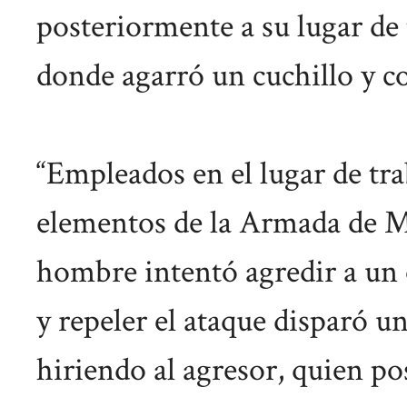
posteriormente a su lugar de 
donde agarró un cuchillo y c
“Empleados en el lugar de tra
elementos de la Armada de Mé
hombre intentó agredir a un o
y repeler el ataque disparó u
hiriendo al agresor, quien po