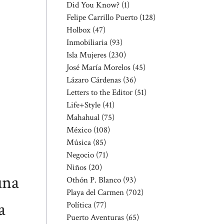
Did You Know?
(1)
Felipe Carrillo Puerto
(128)
Holbox
(47)
Inmobiliaria
(93)
Isla Mujeres
(230)
José María Morelos
(45)
Lázaro Cárdenas
(36)
Letters to the Editor
(51)
Life+Style
(41)
Mahahual
(75)
México
(108)
Música
(85)
Negocio
(71)
Niños
(20)
una
Othón P. Blanco
(93)
Playa del Carmen
(702)
a
Política
(77)
Puerto Aventuras
(65)