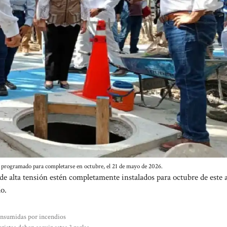
á programado para completarse en octubre, el 21 de mayo de 2026.
e alta tensión estén completamente instalados para octubre de este 
do.
onsumidas por incendios