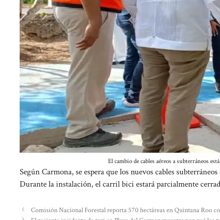
El cambio de cables aéreos a subterráneos est
Según Carmona, se espera que los nuevos cables subterráneos d
Durante la instalación, el carril bici estará parcialmente cerra
Comisión Nacional Forestal reporta 570 hectáreas en Quintana Roo c