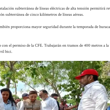
lación subterránea de líneas eléctricas de alta tensión permitirá ret
ión subterránea de cinco kilómetros de líneas aéreas.
 también proporciona mayor seguridad durante la temporada de huraca
o con el permiso de la CFE. Trabajarán en tramos de 400 metros a la
il bici.