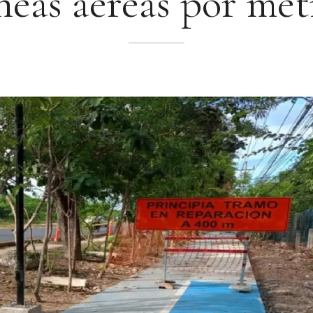
íneas aéreas por met