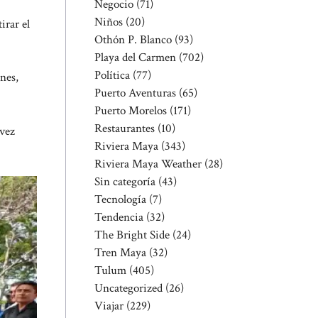
Negocio
(71)
Niños
(20)
irar el
Othón P. Blanco
(93)
Playa del Carmen
(702)
Política
(77)
nes,
Puerto Aventuras
(65)
Puerto Morelos
(171)
Restaurantes
(10)
 vez
Riviera Maya
(343)
Riviera Maya Weather
(28)
Sin categoría
(43)
Tecnología
(7)
Tendencia
(32)
The Bright Side
(24)
Tren Maya
(32)
Tulum
(405)
Uncategorized
(26)
Viajar
(229)