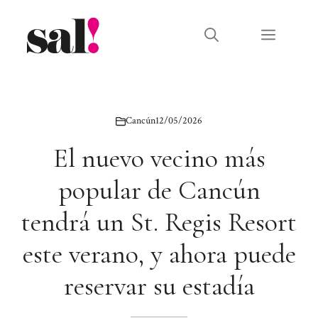
Saltar
al
Menú
contenido
Cancún
12/05/2026
El nuevo vecino más
popular de Cancún
tendrá un St. Regis Resort
este verano, y ahora puede
reservar su estadía