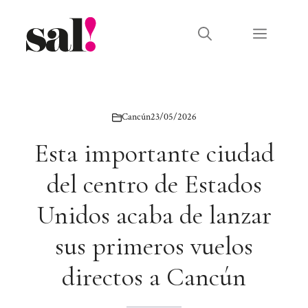
Saltar
al
Menú
contenido
Cancún
23/05/2026
Esta importante ciudad
del centro de Estados
Unidos acaba de lanzar
sus primeros vuelos
directos a Cancún