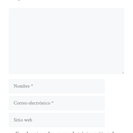
Comentario
Nombre
Correo
electrónico
Sitio
web