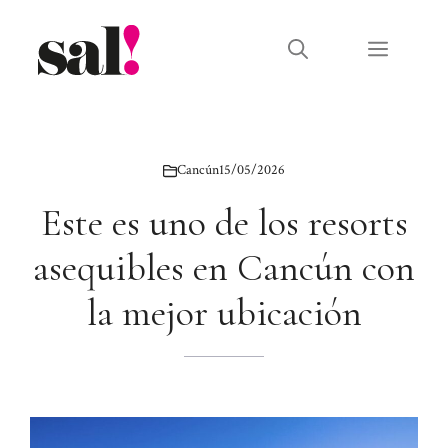
Saltar
al
Menú
contenido
Cancún
15/05/2026
Este es uno de los resorts
asequibles en Cancún con
la mejor ubicación