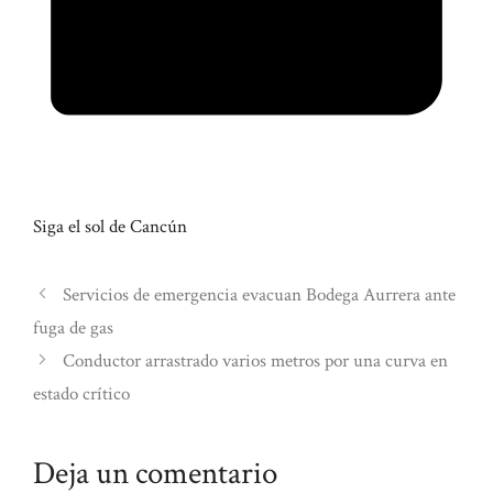
Siga el sol de Cancún
Servicios de emergencia evacuan Bodega Aurrera ante
fuga de gas
Conductor arrastrado varios metros por una curva en
estado crítico
Deja un comentario