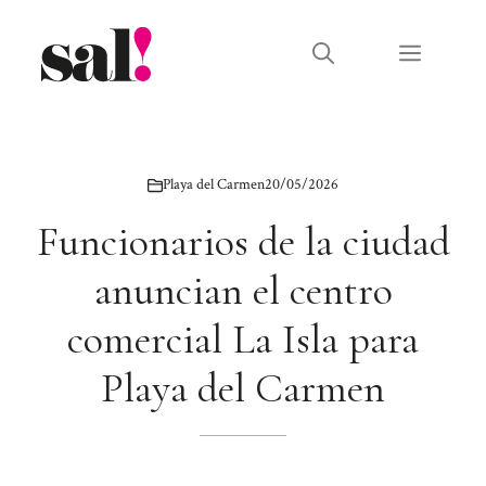
Saltar
al
Menú
contenido
Playa del Carmen
20/05/2026
Funcionarios de la ciudad
anuncian el centro
comercial La Isla para
Playa del Carmen