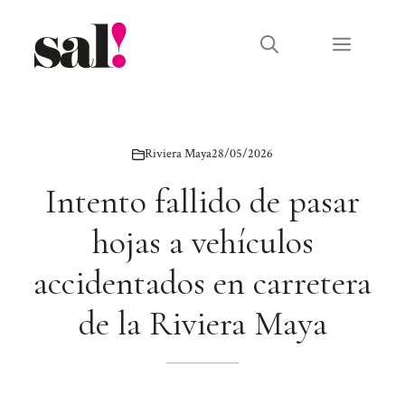
Saltar
al
Menú
contenido
Riviera Maya
28/05/2026
Intento fallido de pasar
hojas a vehículos
accidentados en carretera
de la Riviera Maya