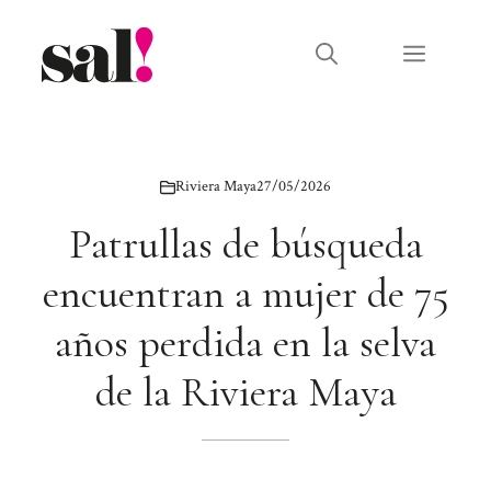
Saltar
al
Menú
contenido
Riviera Maya
27/05/2026
Patrullas de búsqueda
encuentran a mujer de 75
años perdida en la selva
de la Riviera Maya