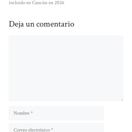
incluido en Cancún en 2026
Deja un comentario
Comentario
Nombre
Correo