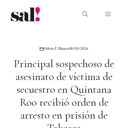
Saltar
al
Menú
contenido
Othón P. Blanco
08/05/2026
Principal sospechoso de
asesinato de víctima de
secuestro en Quintana
Roo recibió orden de
arresto en prisión de